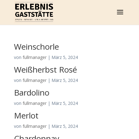
Weinschorle
von
fullmanager
|
März 5, 2024
Weißherbst Rosé
von
fullmanager
|
März 5, 2024
Bardolino
von
fullmanager
|
März 5, 2024
Merlot
von
fullmanager
|
März 5, 2024
Chardonnay