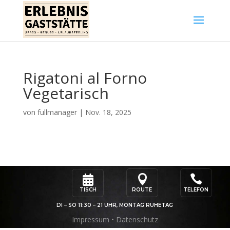
Rigatoni al Forno
Vegetarisch
von
fullmanager
|
Nov. 18, 2025



TISCH
ROUTE
TELEFON
DI – SO 11:30 – 21 UHR, MONTAG RUHETAG
Impressum
•
Datenschutz